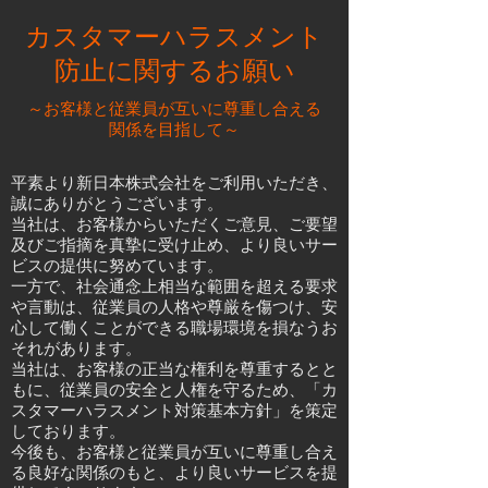
カスタマーハラスメント
防止に関するお願い
～お客様と従業員が互いに尊重し合える
関係を目指して～
平素より新日本株式会社をご利用いただき、
誠にありがとうございます。
当社は、お客様からいただくご意見、ご要望
及びご指摘を真摯に受け止め、より良いサー
ビスの提供に努めています。
一方で、社会通念上相当な範囲を超える要求
や言動は、従業員の人格や尊厳を傷つけ、安
心して働くことができる職場環境を損なうお
それがあります。
当社は、お客様の正当な権利を尊重するとと
もに、従業員の安全と人権を守るため、「カ
スタマーハラスメント対策基本方針」を策定
しております。
今後も、お客様と従業員が互いに尊重し合え
る良好な関係のもと、より良いサービスを提