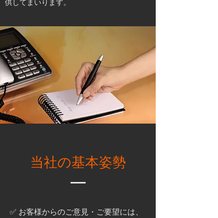
供してまいります。
当社の基本姿勢
✅ お客様からのご意見・ご要望には、